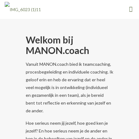
Welkom bij
MANON.coach
Vanuit MANON.coach bied ik teamcoaching,
procesbegeleiding en individuele coaching. Ik
geloof erin en heb de ervaring dat er heel
veel mogelijk is in ontwikkeling (individueel
en gezamenlijk in een team), als je bereid
bent tot reflectie en erkenning van jezelf en
de ander.
Hoe serieus neem jij jezelf, hoe goed ken je
jezelf? En hoe serieus neem je de ander en
ken je de behoeften van jezelf en de ander in