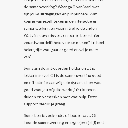
de samenwerking? Waar ga jij van ‘aan’, wat
zijn jouw uitdagingen en pijnpunten? Wat
kom je van jezelf tegen in de interactie en
samenwerking en waarin tref je de ander?
Wat zijn jouw triggers en ben je bereid hier
verantwoordelijkheid voor te nemen? En heel
belangrijk: wat gaat er goed en wil je meer
van?
Soms zijn de antwoorden helder en zit je
lekker in je vel. Of is de samenwerking goed
en effectief, maar wil je de dynamiek en wat
goed voor jou of jullie werkt juist kunnen
duiden en versterken met wat hulp. Deze
support bied ik je graag.
Soms ben je zoekende, of loop je vast. Of
kost de samenwerking energie (en tijd (!) met