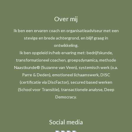
Over mij
Ik ben een ervaren coach en organisatieadviseur met een
stevige en brede achtergrond, en blijf graag in
ontwikkeling.
Ik ben opgeleid in/heb ervaring met: bedrijfskunde,
transformationeel coachen, groepsdynamica, methode
Naastkunde® (Suzanne van Veen), systemisch werk (o.a.
Parre & Deden), emotioneel lichaamswerk, DISC
(certificatie via DiscFactor), secured based werken
(School voor Transitie), transactionele analyse, Deep
Democracy.
Social media