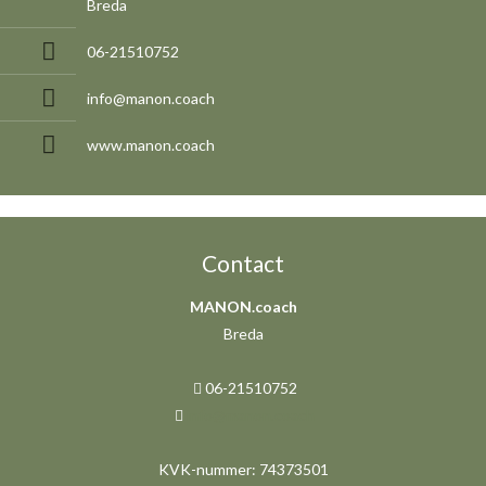
Breda
06-21510752
info@manon.coach
www.manon.coach
Contact
MANON.coach
Breda
06-21510752
info@manon.coach
KVK-nummer: 74373501