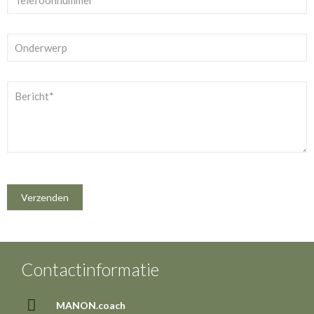
Contactinformatie
MANON.coach